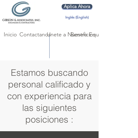
Aplica Ahora
Inglés (English)
Inicio
Contactanos
Unete a Nuestro Equipo
Beneficios
Estamos buscando
personal calificado y
con experiencia para
las siguientes
posiciones :